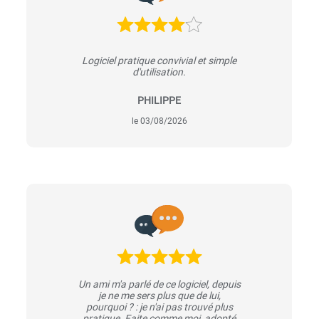
Logiciel pratique convivial et simple
d'utilisation.
PHILIPPE
le 03/08/2026
Un ami m'a parlé de ce logiciel, depuis
je ne me sers plus que de lui,
pourquoi ? : je n'ai pas trouvé plus
pratique. Faite comme moi, adopté