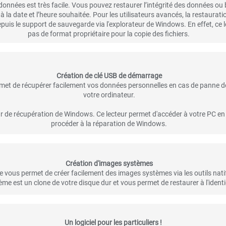
données est très facile. Vous pouvez restaurer l’intégrité des données ou
à la date et l’heure souhaitée. Pour les utilisateurs avancés, la restaurati
is le support de sauvegarde via l'explorateur de Windows. En effet, ce log
pas de format propriétaire pour la copie des fichiers.
Création de clé USB de démarrage
rmet de récupérer facilement vos données personnelles en cas de panne 
votre ordinateur.
ur de récupération de Windows. Ce lecteur permet d'accéder à votre PC en
procéder à la réparation de Windows.
Création d'images systèmes
 vous permet de créer facilement des images systèmes via les outils nat
me est un clone de votre disque dur et vous permet de restaurer à l'ident
Un logiciel pour les particuliers !