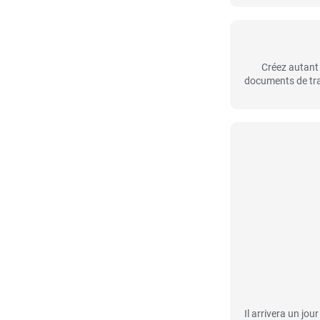
Créez autant
documents de trav
Il arrivera un jo