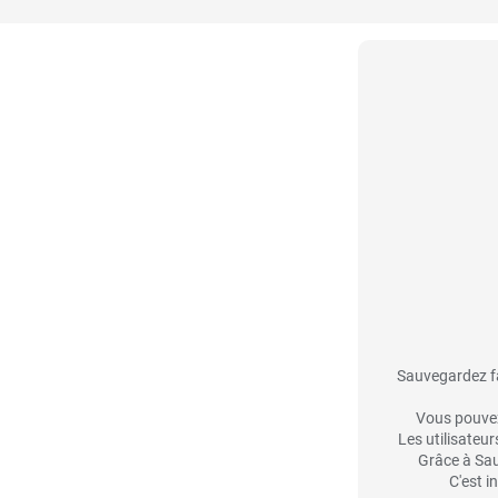
Sauvegardez fa
Vous pouvez
Les utilisateur
Grâce à Sau
C'est i