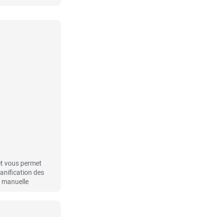
et vous permet
lanification des
n manuelle