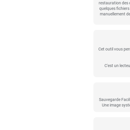
restauration des 
quelques fichiers 
manuellement depu
Cet outil vous pe
C'est un lecte
Sauvegarde Facile
Une image systè