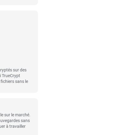
cryptés sur des
si TrueCrypt
fichiers sans le
le sur le marché.
 sauvegardes sans
r à travailler