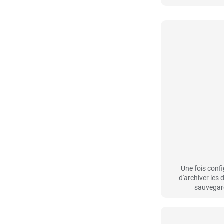
Une fois conf
d'archiver les 
sauvegard