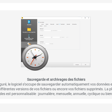
Sauvegarde et archivages des fichiers
iguré, le logiciel s’occupe de sauvegarder automatiquement vos données 
différentes versions de vos fichiers ou encore vos fichiers supprimés. La p
es est personnalisable : journalière, mensuelle, annuelle, cyclique ou bie