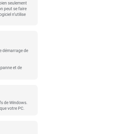
 bien seulement
on peut se faire
iciel n’utilise
de démarrage de
 panne et de
ifs de Windows.
ique votre PC.