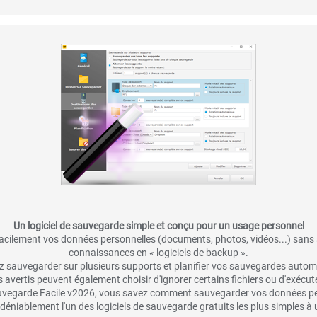
Un logiciel de sauvegarde simple et conçu pour un usage personnel
cilement vos données personnelles (documents, photos, vidéos...) sans 
connaissances en « logiciels de backup ».
 sauvegarder sur plusieurs supports et planifier vos sauvegardes auto
s avertis peuvent également choisir d'ignorer certains fichiers ou d'exécute
vegarde Facile v2026, vous savez comment sauvegarder vos données pe
ndéniablement l'un des logiciels de sauvegarde gratuits les plus simples à ut