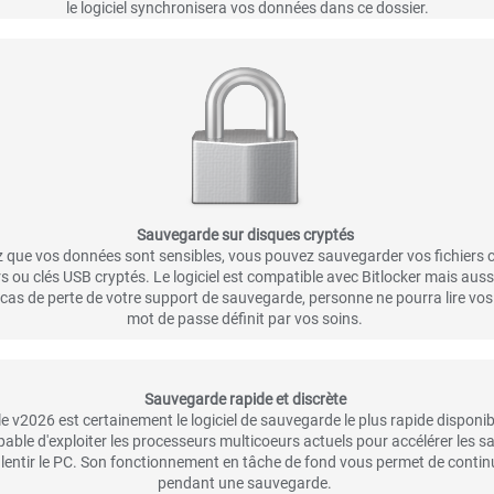
le logiciel synchronisera vos données dans ce dossier.
Sauvegarde sur disques cryptés
z que vos données sont sensibles, vous pouvez sauvegarder vos fichiers 
s ou clés USB cryptés. Le logiciel est compatible avec Bitlocker mais aus
 cas de perte de votre support de sauvegarde, personne ne pourra lire vos 
mot de passe définit par vos soins.
Sauvegarde rapide et discrète
 v2026 est certainement le logiciel de sauvegarde le plus rapide disponib
capable d'exploiter les processeurs multicoeurs actuels pour accélérer les
lentir le PC. Son fonctionnement en tâche de fond vous permet de continue
pendant une sauvegarde.