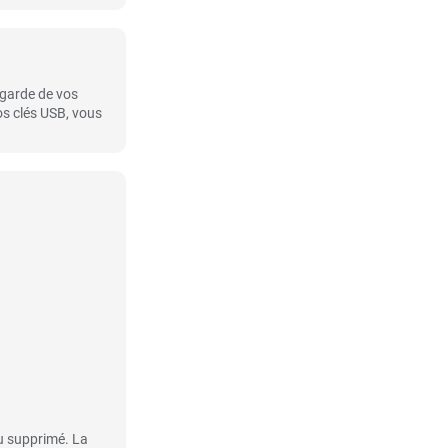
egarde de vos
os clés USB, vous
ou supprimé. La