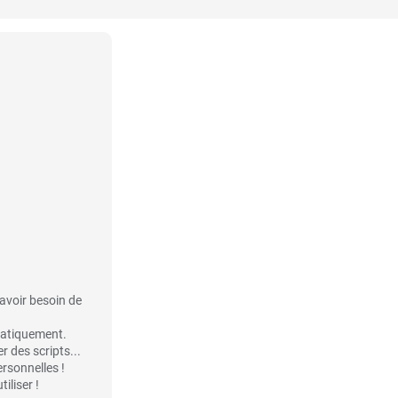
avoir besoin de
matiquement.
r des scripts...
rsonnelles !
iliser !