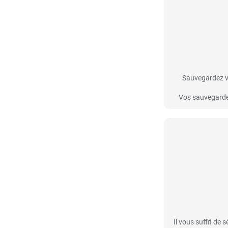
Sauvegardez vo
Vos sauvegardes
Il vous suffit de